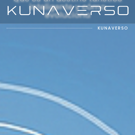
inteligente y cómo
evoluciona
El Futuro de las Experiencias Digitales
KUNAVERSO