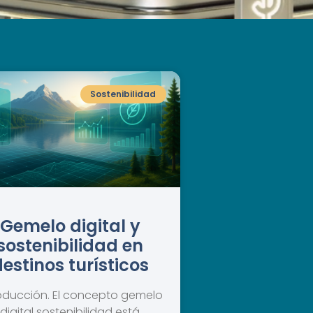
Sostenibilidad
Gemelo digital y
sostenibilidad en
estinos turísticos
roducción. El concepto gemelo
digital sostenibilidad está