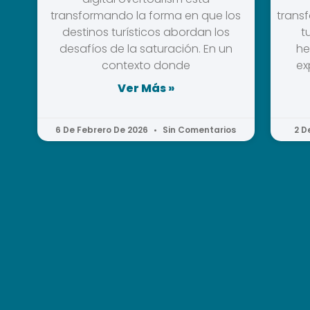
transformando la forma en que los
trans
destinos turísticos abordan los
t
desafíos de la saturación. En un
he
contexto donde
ex
Ver Más »
6 De Febrero De 2026
Sin Comentarios
2 D