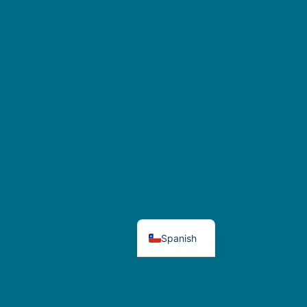
French
English
Spanish