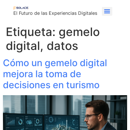
El Futuro de las Experiencias Digitales
Etiqueta:
gemelo
digital, datos
Cómo un gemelo digital
mejora la toma de
decisiones en turismo