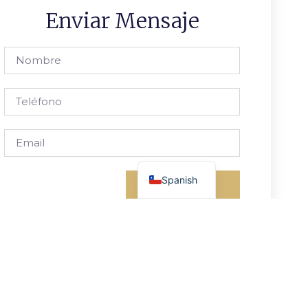
Enviar Mensaje
French
English
Spanish
Enviar