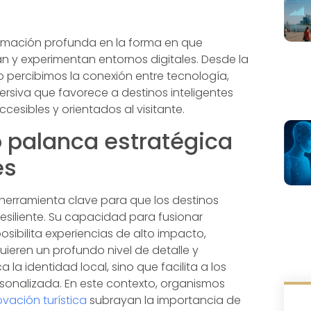
formación profunda en la forma en que
ñan y experimentan entornos digitales. Desde la
 percibimos la conexión entre tecnología,
mersiva que favorece a destinos inteligentes
cesibles y orientados al visitante.
 palanca estratégica
es
herramienta clave para que los destinos
siliente. Su capacidad para fusionar
osibilita experiencias de alto impacto,
eren un profundo nivel de detalle y
a la identidad local, sino que facilita a los
rsonalizada. En este contexto, organismos
ovación turística
subrayan la importancia de