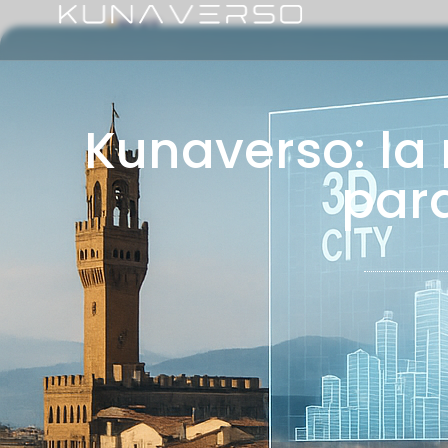
El Futuro de las Experiencias Digitales
Kunaverso: la
para