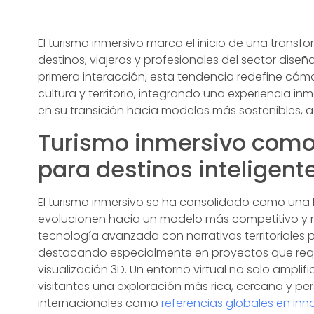
El turismo inmersivo marca el inicio de una trans
destinos, viajeros y profesionales del sector dise
primera interacción, esta tendencia redefine cómo
cultura y territorio, integrando una experiencia in
en su transición hacia modelos más sostenibles, ac
Turismo inmersivo como
para destinos inteligent
El turismo inmersivo se ha consolidado como una 
evolucionen hacia un modelo más competitivo y re
tecnología avanzada con narrativas territoriales p
destacando especialmente en proyectos que requi
visualización 3D. Un entorno virtual no solo amplific
visitantes una exploración más rica, cercana y pe
internacionales como
referencias globales en inn