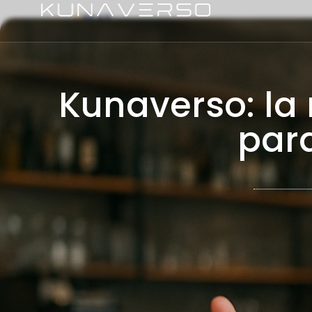
El Futuro de las Experiencias Digitales
Kunaverso: la
para