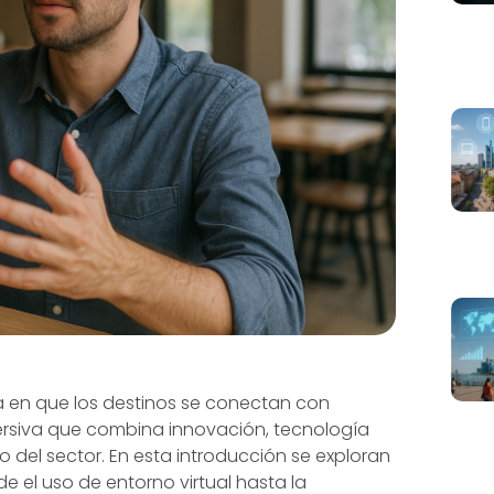
a en que los destinos se conectan con
mersiva que combina innovación, tecnología
 del sector. En esta introducción se exploran
de el uso de entorno virtual hasta la