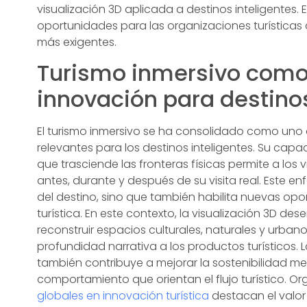
visualización 3D aplicada a destinos inteligente
oportunidades para las organizaciones turísticas 
más exigentes.
Turismo inmersivo como 
innovación para destinos
El turismo inmersivo se ha consolidado como uno d
relevantes para los destinos inteligentes. Su cap
que trasciende las fronteras físicas permite a los v
antes, durante y después de su visita real. Este e
del destino, sino que también habilita nuevas opo
turística. En este contexto, la visualización 3D d
reconstruir espacios culturales, naturales y urban
profundidad narrativa a los productos turísticos.
también contribuye a mejorar la sostenibilidad m
comportamiento que orientan el flujo turístico. 
globales en innovación turística
destacan el valor 