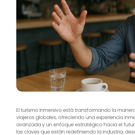
El turismo inmersivo está transformando la maner
viajeros globales, ofreciendo una experiencia in
avanzada y un enfoque estratégico hacia el futuro
las claves que están redefiniendo la industria, des