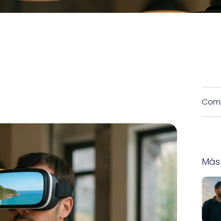
Comp
Más