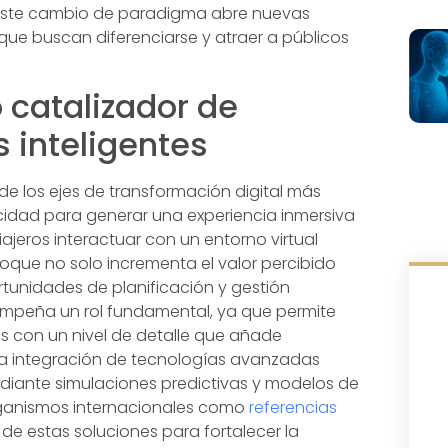
s. Este cambio de paradigma abre nuevas
que buscan diferenciarse y atraer a públicos
catalizador de
 inteligentes
e los ejes de transformación digital más
acidad para generar una experiencia inmersiva
iajeros interactuar con un entorno virtual
nfoque no solo incrementa el valor percibido
rtunidades de planificación y gestión
esempeña un rol fundamental, ya que permite
os con un nivel de detalle que añade
 La integración de tecnologías avanzadas
ediante simulaciones predictivas y modelos de
Organismos internacionales como
referencias
de estas soluciones para fortalecer la