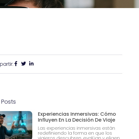
artir:
 Posts
Experiencias Inmersivas: Cómo
Influyen En La Decisión De Viaje
Las experiencias inmersivas están
redefiniendo la forma en que los
viajeros descubren, evalúan y eligen