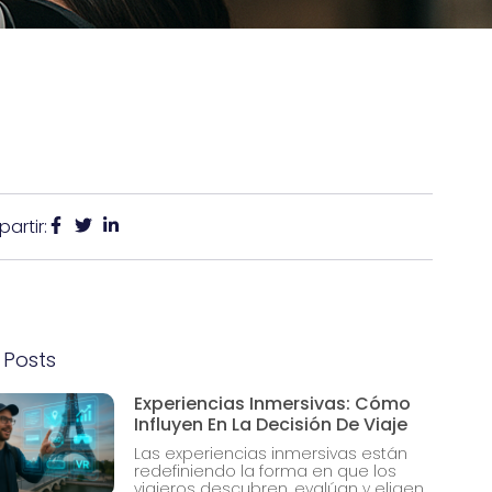
artir:
 Posts
Experiencias Inmersivas: Cómo
Influyen En La Decisión De Viaje
Las experiencias inmersivas están
redefiniendo la forma en que los
viajeros descubren, evalúan y eligen