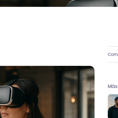
Comp
Más