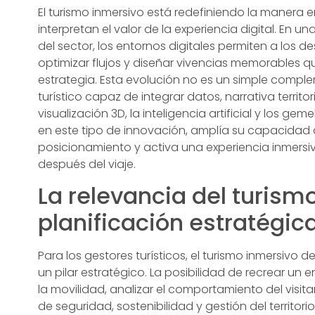
El turismo inmersivo está redefiniendo la manera e
interpretan el valor de la experiencia digital. En 
del sector, los entornos digitales permiten a los de
optimizar flujos y diseñar vivencias memorables
estrategia. Esta evolución no es un simple compl
turístico capaz de integrar datos, narrativa terri
visualización 3D, la inteligencia artificial y los g
en este tipo de innovación, amplía su capacidad 
posicionamiento y activa una experiencia inmersiv
después del viaje.
La relevancia del turism
planificación estratégic
Para los gestores turísticos, el turismo inmersivo 
un pilar estratégico. La posibilidad de recrear un e
la movilidad, analizar el comportamiento del visit
de seguridad, sostenibilidad y gestión del territor