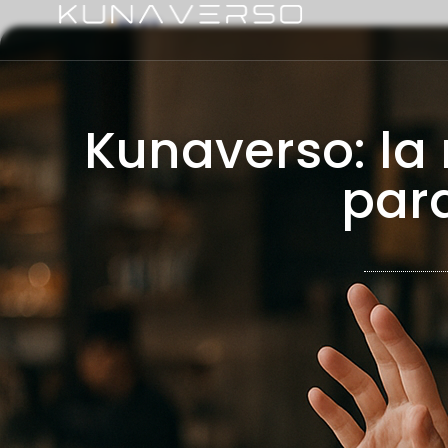
El Futuro de las Experiencias Digitales
Kunaverso: la
para