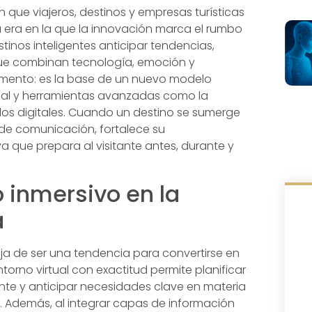
n que viajeros, destinos y empresas turísticas
una era en la que la innovación marca el rumbo
stinos inteligentes anticipar tendencias,
 que combinan tecnología, emoción y
emento: es la base de un nuevo modelo
torial y herramientas avanzadas como la
emelos digitales. Cuando un destino se sumerge
de comunicación, fortalece su
a que prepara al visitante antes, durante y
o inmersivo en la
a
deja de ser una tendencia para convertirse en
ntorno virtual con exactitud permite planificar
ante y anticipar necesidades clave en materia
io. Además, al integrar capas de información