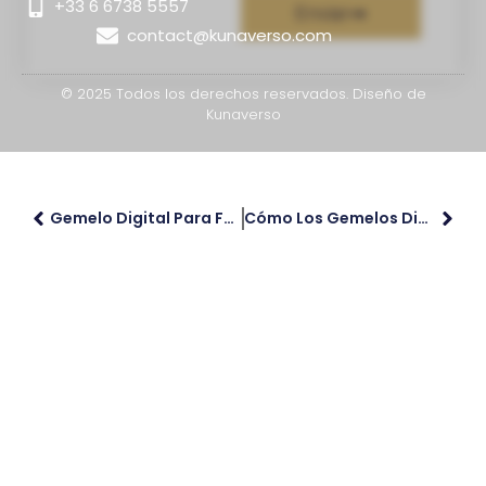
+33 6 6738 5557
Enviar
contact@kunaverso.com
© 2025 Todos los derechos reservados. Diseño de
Kunaverso
Gemelo Digital Para Ferias Y Eventos Turísticos Virtuales
Cómo Los Gemelos Digitales Reducen El Overtourism