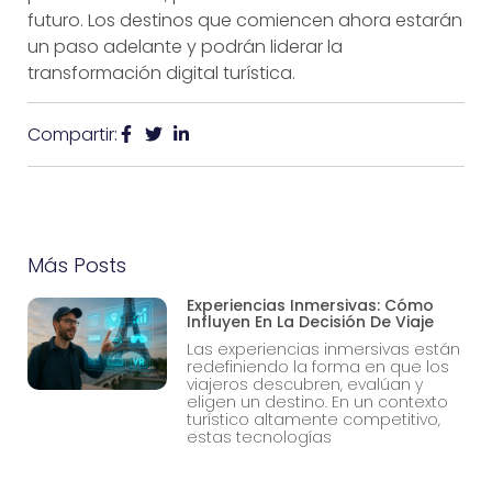
futuro. Los destinos que comiencen ahora estarán
un paso adelante y podrán liderar la
transformación digital turística.
Compartir:
Más Posts
Experiencias Inmersivas: Cómo
Influyen En La Decisión De Viaje
Las experiencias inmersivas están
redefiniendo la forma en que los
viajeros descubren, evalúan y
eligen un destino. En un contexto
turístico altamente competitivo,
estas tecnologías