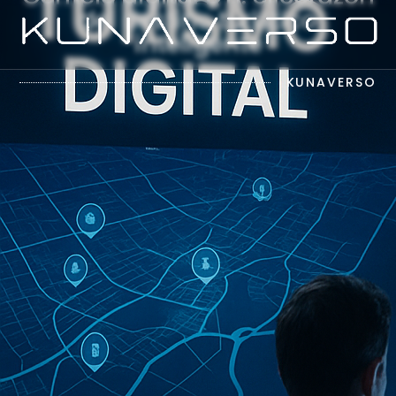
del destino turístico
inteligente
El Futuro de las Experiencias Digitales
KUNAVERSO