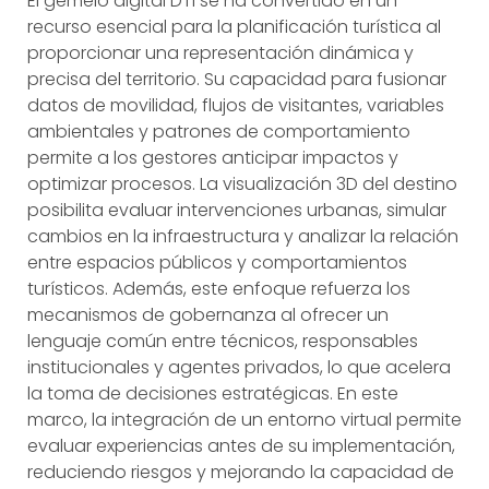
El gemelo digital DTI se ha convertido en un
recurso esencial para la planificación turística al
proporcionar una representación dinámica y
precisa del territorio. Su capacidad para fusionar
datos de movilidad, flujos de visitantes, variables
ambientales y patrones de comportamiento
permite a los gestores anticipar impactos y
optimizar procesos. La visualización 3D del destino
posibilita evaluar intervenciones urbanas, simular
cambios en la infraestructura y analizar la relación
entre espacios públicos y comportamientos
turísticos. Además, este enfoque refuerza los
mecanismos de gobernanza al ofrecer un
lenguaje común entre técnicos, responsables
institucionales y agentes privados, lo que acelera
la toma de decisiones estratégicas. En este
marco, la integración de un entorno virtual permite
evaluar experiencias antes de su implementación,
reduciendo riesgos y mejorando la capacidad de