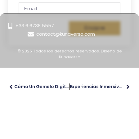
+33 6 6738 5557
Enviar
contact@kunaverso.com
© 2025 Todos los derechos reservados. Diseño de
Kunaverso
Cómo Un Gemelo Digital Transforma La Promoción De Destinos Turísticos
Experiencias Inmersivas Basadas En Gemelo Digital Antes Del Viaje