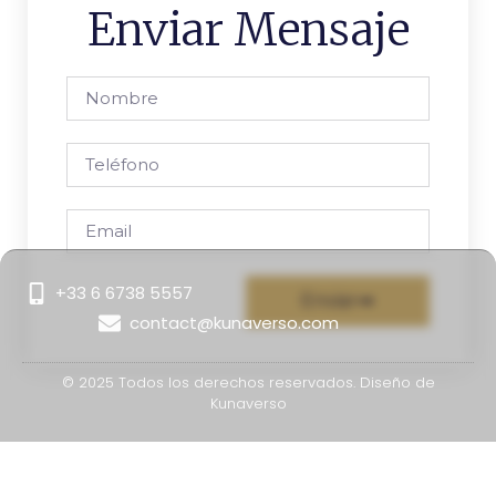
Enviar Mensaje
+33 6 6738 5557
Enviar
contact@kunaverso.com
© 2025 Todos los derechos reservados. Diseño de
Kunaverso