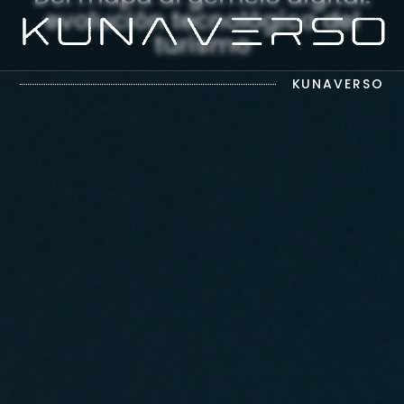
evolución tecnológica del
turismo
El Futuro de las Experiencias Digitales
KUNAVERSO